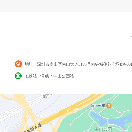
地址：深圳市南山区南山大道3186号南头城莲花广场B栋60
地铁站12号线：中山公园站